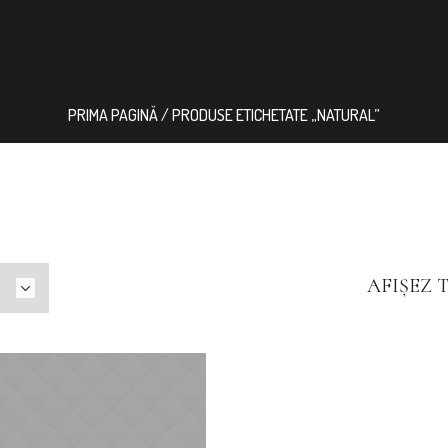
PRIMA PAGINĂ
/ PRODUSE ETICHETATE „NATURAL”
AFIȘEZ 