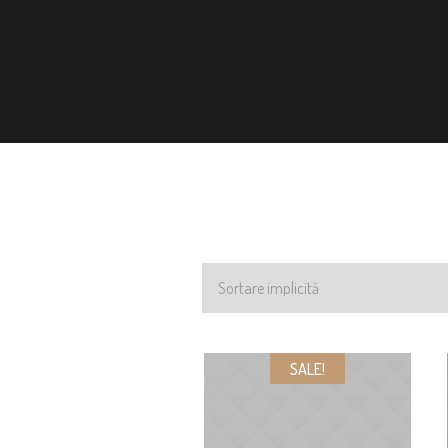
SALE!