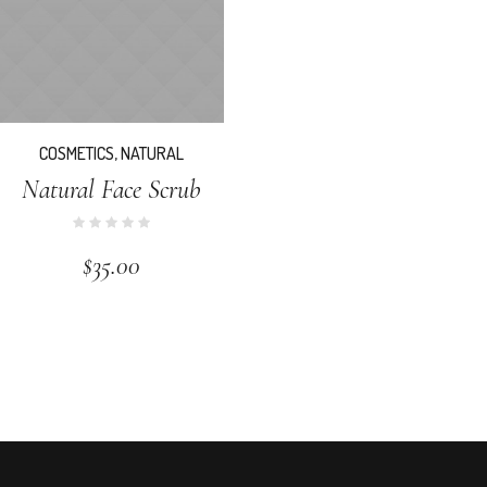
COSMETICS
,
NATURAL
Natural Face Scrub
$
35.00