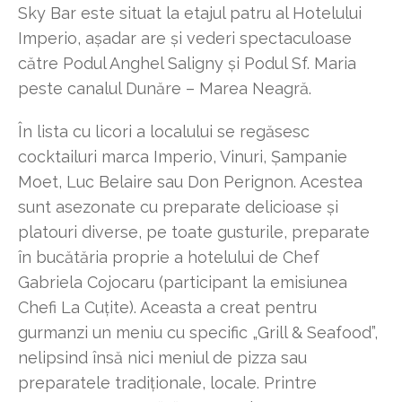
Sky Bar este situat la etajul patru al Hotelului
Imperio, așadar are și vederi spectaculoase
către Podul Anghel Saligny și Podul Sf. Maria
peste canalul Dunăre – Marea Neagră.
În lista cu licori a localului se regăsesc
cocktailuri marca Imperio, Vinuri, Șampanie
Moet, Luc Belaire sau Don Perignon. Acestea
sunt asezonate cu preparate delicioase și
platouri diverse, pe toate gusturile, preparate
în bucătăria proprie a hotelului de Chef
Gabriela Cojocaru (participant la emisiunea
Chefi La Cuțite). Aceasta a creat pentru
gurmanzi un meniu cu specific „Grill & Seafood”,
nelipsind însă nici meniul de pizza sau
preparatele tradiționale, locale. Printre