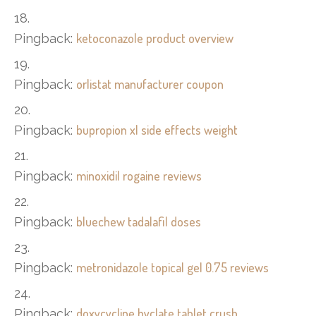
ketoconazole product overview
Pingback:
orlistat manufacturer coupon
Pingback:
bupropion xl side effects weight
Pingback:
minoxidil rogaine reviews
Pingback:
bluechew tadalafil doses
Pingback:
metronidazole topical gel 0.75 reviews
Pingback:
doxycycline hyclate tablet crush
Pingback: