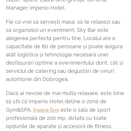
Manager Imperio Hotel.
Fie că vrei să servești masa, să te relaxezi sau
să organizezi un eveniment, Sky Bar este
alegerea perfectă pentru tine. Localul are o
capacitate de 80 de persoane și poate asigura
atât logistica și tehnologia necesară unei
desfășurări optime a evenimentului dorit, cât și
serviciul de catering sau degustări de vinuri
autohtone din Dobrogea.
Dacă ai nevoie de mai multă relaxare, este bine
să știi că Imperio Hotel deține o zonă de
Imperio Gym
Gym&SPA.
este o sală de sport
profesională de 200 mp, dotată cu toate
opțiunile de aparate și accesorii de fitness.