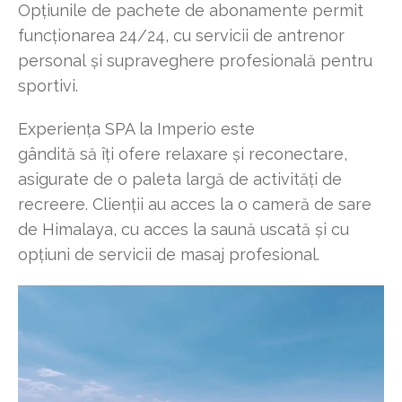
Opțiunile de pachete de abonamente permit
funcționarea 24/24, cu servicii de antrenor
personal și supraveghere profesională pentru
sportivi.
Experiența SPA la Imperio este
gândită să îți ofere relaxare și reconectare,
asigurate de o paleta largă de activități de
recreere. Clienții au acces la o cameră de sare
de Himalaya, cu acces la saună uscată și cu
opțiuni de servicii de masaj profesional.