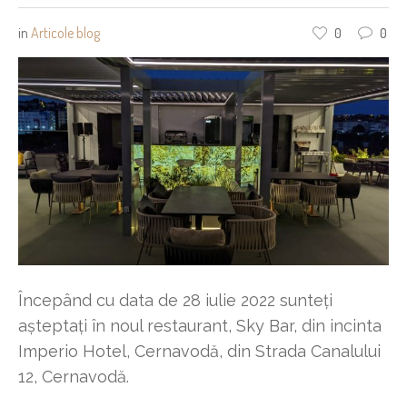
in
Articole blog
0
0
Începând cu data de 28 iulie 2022 sunteți
așteptați în noul restaurant, Sky Bar, din incinta
Imperio Hotel, Cernavodă, din Strada Canalului
12, Cernavodă.